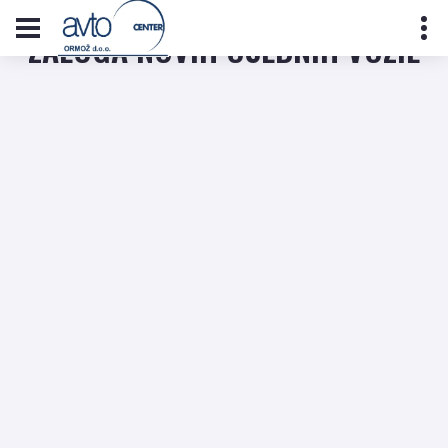
ZALOGA NOVIH OSEBNIH VOZIL